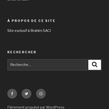
À PROPOS DE CE SITE
Site exclusif à Brahim SACI
RECHERCHER
Recherche
Reche
pour
:
Facebook
Twitter
Instagram
Fièrement propulsé par WordPress