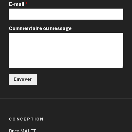
E-mail
*
Commentaire ou message
Envoyer
CONCEPTION
Brice MALET