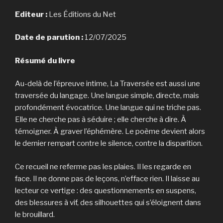
Editeur :
Les Éditions du Net
Date de parution :
12/07/2025
Résumé du livre
Au-delà de l’épreuve intime, La Traversée est aussi une
traversée du langage. Une langue simple, directe, mais
profondément évocatrice. Une langue qui ne triche pas.
Elle ne cherche pas à séduire ; elle cherche à dire. À
témoigner. À graver l’éphémère. Le poème devient alors
le dernier rempart contre le silence, contre la disparition.
Ce recueil ne referme pas les plaies. Il les regarde en
face. Il ne donne pas de leçons, n’efface rien. Il laisse au
lecteur ce vertige : des questionnements en suspens,
des blessures à vif, des silhouettes qui s’éloignent dans
le brouillard.