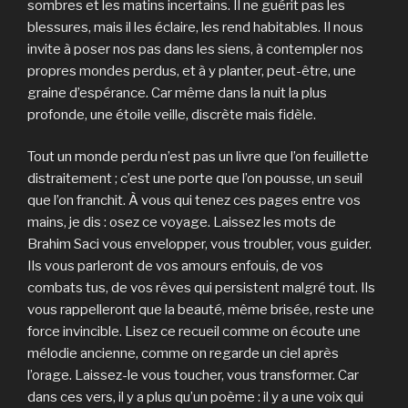
sombres et les matins incertains. Il ne guérit pas les
blessures, mais il les éclaire, les rend habitables. Il nous
invite à poser nos pas dans les siens, à contempler nos
propres mondes perdus, et à y planter, peut-être, une
graine d’espérance. Car même dans la nuit la plus
profonde, une étoile veille, discrète mais fidèle.
Tout un monde perdu n’est pas un livre que l’on feuillette
distraitement ; c’est une porte que l’on pousse, un seuil
que l’on franchit. À vous qui tenez ces pages entre vos
mains, je dis : osez ce voyage. Laissez les mots de
Brahim Saci vous envelopper, vous troubler, vous guider.
Ils vous parleront de vos amours enfouis, de vos
combats tus, de vos rêves qui persistent malgré tout. Ils
vous rappelleront que la beauté, même brisée, reste une
force invincible. Lisez ce recueil comme on écoute une
mélodie ancienne, comme on regarde un ciel après
l’orage. Laissez-le vous toucher, vous transformer. Car
dans ces vers, il y a plus qu’un poème : il y a une voix qui