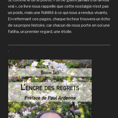
Si, comme le dit le poète, « on ne guérit jamais d’un amour
vrai », ce livre nous rappelle que cette nostalgie n’est pas
un poids, mais une fidélité à ce qui nous a rendus vivants.
En refermant ces pages, chaque lecteur trouvera un écho
de sa propre histoire, car chacun de nous porte en soi une
Fatiha, un premier regard, une étoile.
…………………………………………………………………………………………….
.