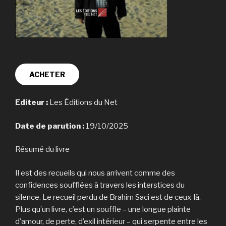
ACHETER
Editeur :
Les Éditions du Net
Date de parution :
19/10/2025
Résumé du livre
Il est des recueils qui nous arrivent comme des
confidences soufflées à travers les interstices du
silence. Le recueil perdu de Brahim Saci est de ceux-là.
Plus qu’un livre, c’est un souffle – une longue plainte
d’amour, de perte, d’exil intérieur – qui serpente entre les