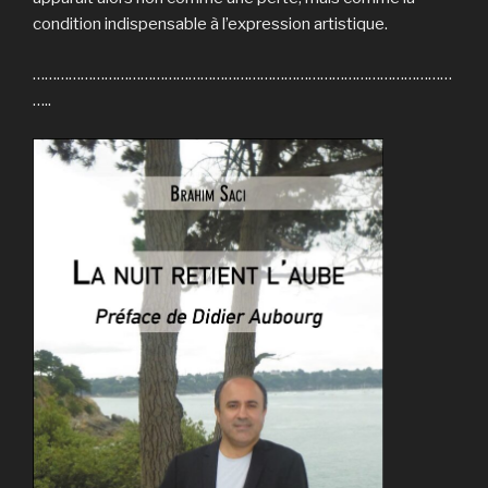
condition indispensable à l’expression artistique.
……………………………………………………………………………………………
…..