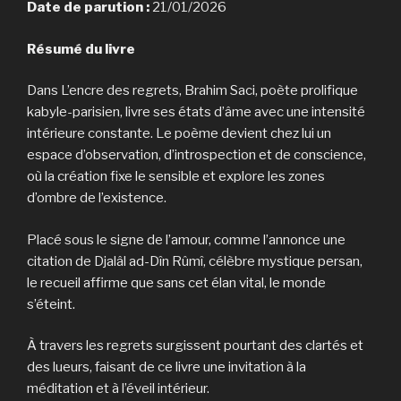
Date de parution :
21/01/2026
Résumé du livre
Dans L’encre des regrets, Brahim Saci, poète prolifique
kabyle-parisien, livre ses états d’âme avec une intensité
intérieure constante. Le poème devient chez lui un
espace d’observation, d’introspection et de conscience,
où la création fixe le sensible et explore les zones
d’ombre de l’existence.
Placé sous le signe de l’amour, comme l’annonce une
citation de Djalâl ad-Dîn Rûmî, célèbre mystique persan,
le recueil affirme que sans cet élan vital, le monde
s’éteint.
À travers les regrets surgissent pourtant des clartés et
des lueurs, faisant de ce livre une invitation à la
méditation et à l’éveil intérieur.