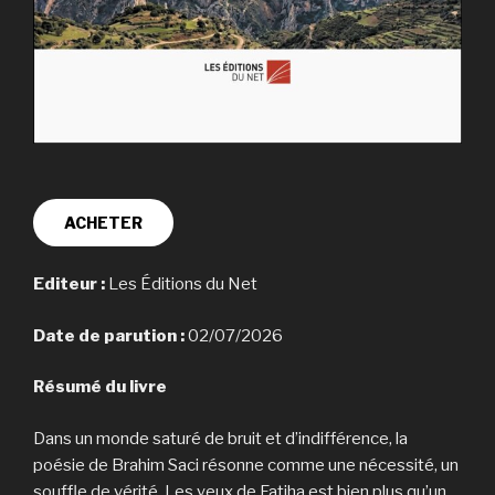
ACHETER
Editeur :
Les Éditions du Net
Date de parution :
02/07/2026
Résumé du livre
Dans un monde saturé de bruit et d’indifférence, la
poésie de Brahim Saci résonne comme une nécessité, un
souffle de vérité. Les yeux de Fatiha est bien plus qu’un