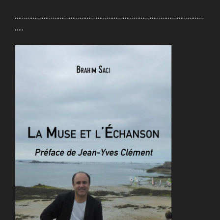
……………………………………………………………………………………………
…..