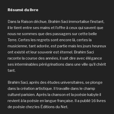
Résumé du livre
Dans la Raison déchue, Brahim Saci immortalise l’instant,
il le tient entre ses mains et l’offre à ceux qui savent que
nous ne sommes que des passagers sur cette belle
Terre. Certes les regrets sont encore là, certes la
musicienne, tant adorée, est partie mais les jours heureux
ont existé et leur souvenir est éternel. Brahim Saci
raconte la course des années, il sait dire avec élégance
ses interminables pérégrinations dans une ville qu’il chérit
tant.
Brahim Saci, après des études universitaires, se plonge
dans la création artistique. Il travaille dans le champ
culturel parisien. Après la chanson et la poésie kabyle il
revient à la poésie en langue française. Il a publié 16 livres
de poésie chez les Éditions du Net.