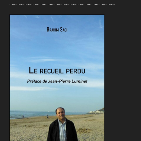
………………………………………………………………………………..