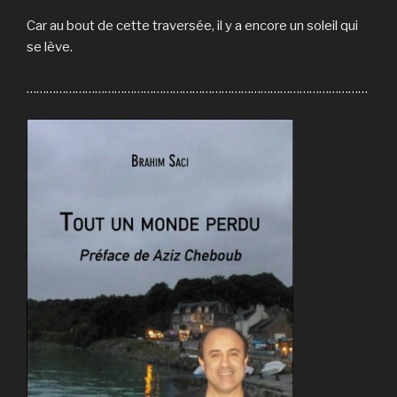
Car au bout de cette traversée, il y a encore un soleil qui
se lève.
……………………………………………………………………………………………