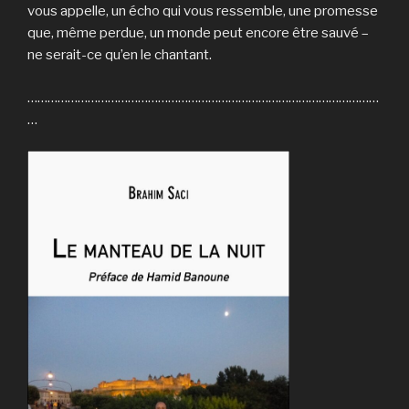
vous appelle, un écho qui vous ressemble, une promesse
que, même perdue, un monde peut encore être sauvé –
ne serait-ce qu’en le chantant.
……………………………………………………………………………………………
…