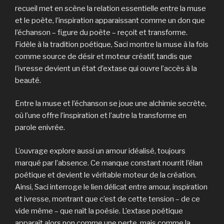
recueil met en scène la relation essentielle entre la muse
et le poète, l’inspiration apparaissant comme un don que
l’échanson – figure du poète – reçoit et transforme.
Fidèle à la tradition poétique, Saci montre la muse à la fois
comme source de désir et moteur créatif, tandis que
l’ivresse devient un état d’extase qui ouvre l’accès à la
beauté.
Entre la muse et l’échanson se joue une alchimie secrète,
où l’une offre l’inspiration et l’autre la transforme en
parole enivrée.
L’ouvrage explore aussi un amour idéalisé, toujours
marqué par l’absence. Ce manque constant nourrit l’élan
poétique et devient le véritable moteur de la création.
Ainsi, Saci interroge le lien délicat entre amour, inspiration
et ivresse, montrant que c’est de cette tension – de ce
vide même – que naît la poésie. L’extase poétique
apparaît alors non comme une perte, mais comme la